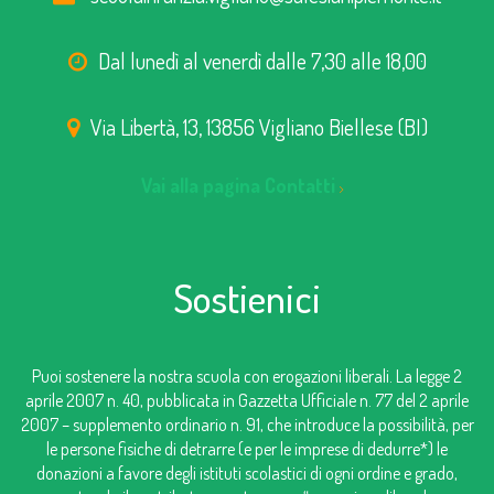
Dal lunedì al venerdì dalle 7,30 alle 18,00
Via Libertà, 13, 13856 Vigliano Biellese (BI)
Vai alla pagina Contatti
Sostienici
Puoi sostenere la nostra scuola con erogazioni liberali. La legge 2
aprile 2007 n. 40, pubblicata in Gazzetta Ufficiale n. 77 del 2 aprile
2007 – supplemento ordinario n. 91, che introduce la possibilità, per
le persone fisiche di detrarre (e per le imprese di dedurre*) le
donazioni a favore degli istituti scolastici di ogni ordine e grado,