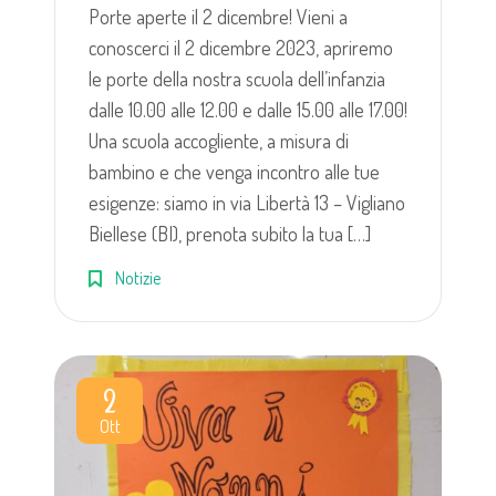
Porte aperte il 2 dicembre! Vieni a
conoscerci il 2 dicembre 2023, apriremo
le porte della nostra scuola dell’infanzia
dalle 10.00 alle 12.00 e dalle 15.00 alle 17.00!
Una scuola accogliente, a misura di
bambino e che venga incontro alle tue
esigenze: siamo in via Libertà 13 – Vigliano
Biellese (BI), prenota subito la tua […]
Notizie
2
Ott