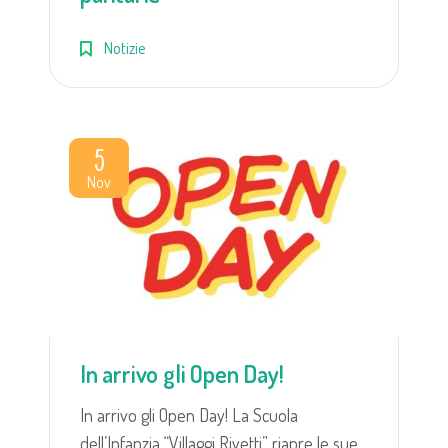
Notizie
5
Nov
In arrivo gli Open Day!
In arrivo gli Open Day! La Scuola
dell’Infanzia “Villaggi Rivetti” riapre le sue