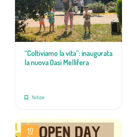
“Coltiviamo la vita”: inaugurata
la nuova Oasi Mellifera
Notizie
12