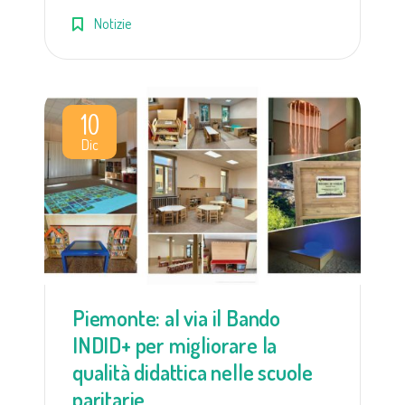
Notizie
10
Dic
Piemonte: al via il Bando
INDID+ per migliorare la
qualità didattica nelle scuole
paritarie