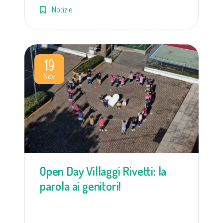
Notizie
19
Nov
Open Day Villaggi Rivetti: la
parola ai genitori!