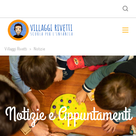
Villaggi Rivetti
>
Notizie
Notizie e Appuntamenti