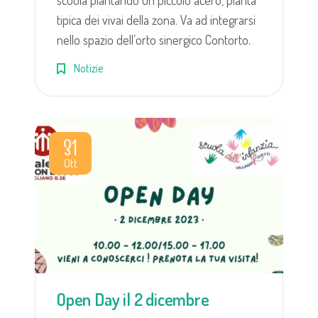
scuola piantando un piccolo acero, pianta
tipica dei vivai della zona. Va ad integrarsi
nello spazio dell’orto sinergico Contorto.
Notizie
31
Ott
Open Day il 2 dicembre