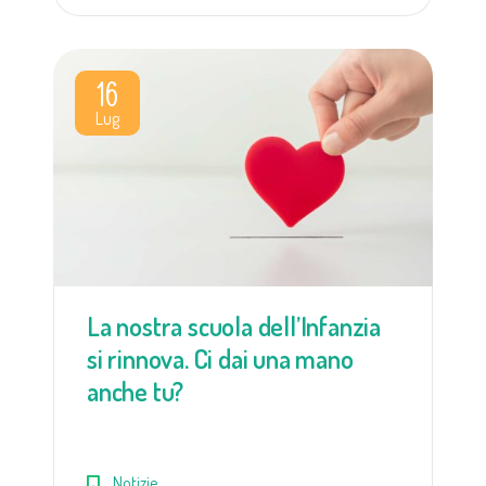
16
Lug
La nostra scuola dell’Infanzia
si rinnova. Ci dai una mano
anche tu?
Notizie