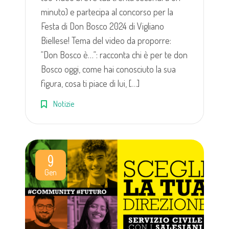
minuto) e partecipa al concorso per la
Festa di Don Bosco 2024 di Vigliano
Biellese! Tema del video da proporre:
“Don Bosco è…“: racconta chi è per te don
Bosco oggi, come hai conosciuto la sua
figura, cosa ti piace di lui, […]
Notizie
9
Gen