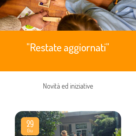
"Restate aggiornati"
Novità ed iniziative
29
Giu