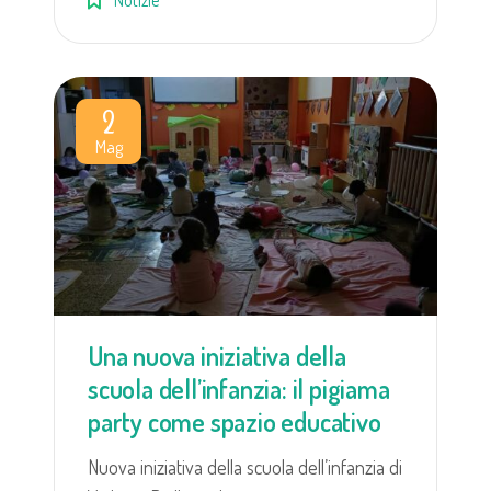
2
Mag
Una nuova iniziativa della
scuola dell’infanzia: il pigiama
party come spazio educativo
Nuova iniziativa della scuola dell’infanzia di