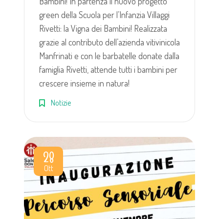
Bambini! In partenza il nuovo progetto
green della Scuola per l’Infanzia Villaggi
Rivetti: la Vigna dei Bambini! Realizzata
grazie al contributo dell’azienda vitivinicola
Manfrinati e con le barbatelle donate dalla
famiglia Rivetti, attende tutti i bambini per
crescere insieme in natura!
Notizie
28
Ott