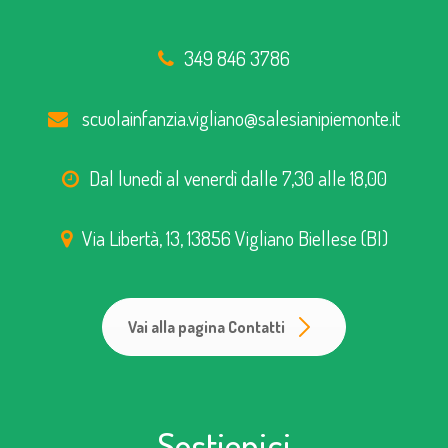
349 846 3786
scuolainfanzia.vigliano@salesianipiemonte.it
Dal lunedì al venerdì dalle 7,30 alle 18,00
Via Libertà, 13, 13856 Vigliano Biellese (BI)
Vai alla pagina Contatti
Sostienici