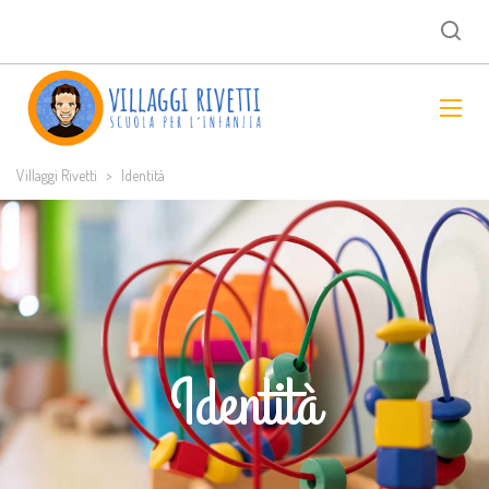
Villaggi Rivetti
>
Identità
Identità