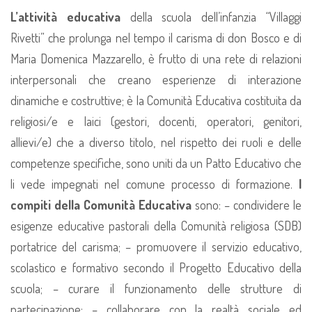
L’attività educativa
della scuola dell’infanzia “Villaggi
Rivetti” che prolunga nel tempo il carisma di don Bosco e di
Maria Domenica Mazzarello, è frutto di una rete di relazioni
interpersonali che creano esperienze di interazione
dinamiche e costruttive; è la Comunità Educativa costituita da
religiosi/e e laici (gestori, docenti, operatori, genitori,
allievi/e) che a diverso titolo, nel rispetto dei ruoli e delle
competenze specifiche, sono uniti da un Patto Educativo che
li vede impegnati nel comune processo di formazione.
I
compiti della Comunità Educativa
sono:
– condividere le
esigenze educative pastorali della Comunità religiosa (SDB)
portatrice del carisma;
– promuovere il servizio educativo,
scolastico e formativo secondo il Progetto Educativo della
scuola;
– curare il funzionamento delle strutture di
partecipazione;
– collaborare con la realtà sociale ed