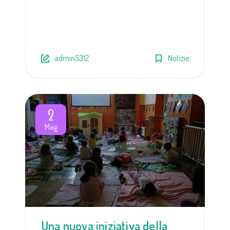
admin5312
Notizie
2
Mag
Una nuova iniziativa della