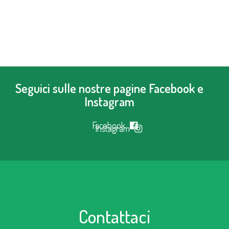
Seguici sulle nostre pagine Facebook e
Instagram
Facebook
Instagram
Contattaci