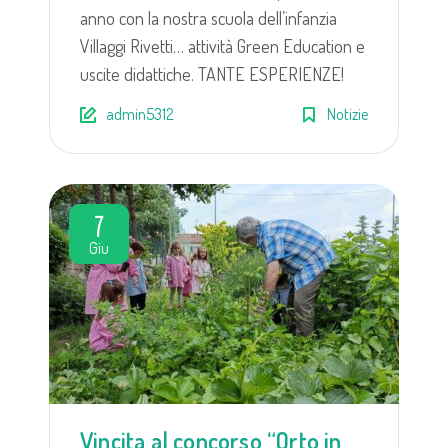
anno con la nostra scuola dell’infanzia
Villaggi Rivetti… attività Green Education e
uscite didattiche. TANTE ESPERIENZE!
admin5312
Notizie
7
Giu
Vincita al concorso “Orto in