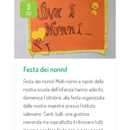
2
Ott
Festa dei nonni!
Festa dei nonni! Molti nonni e nipoti della
nostra scuola dell’infanzia hanno aderito,
domenica 1 ottobre, alla festa organizzata
dalle nostre maestre presso l’istituto
salesiano. Canti, balli, una gustosa
merenda ma soprattutto il ritrovarsi tutti
insieme per fare festa con e per i nonni!