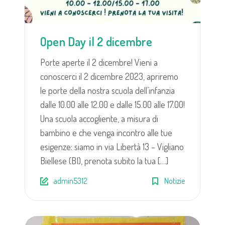
Open Day il 2 dicembre
Porte aperte il 2 dicembre! Vieni a
conoscerci il 2 dicembre 2023, apriremo
le porte della nostra scuola dell’infanzia
dalle 10.00 alle 12.00 e dalle 15.00 alle 17.00!
Una scuola accogliente, a misura di
bambino e che venga incontro alle tue
esigenze: siamo in via Libertà 13 – Vigliano
Biellese (BI), prenota subito la tua […]
admin5312
Notizie