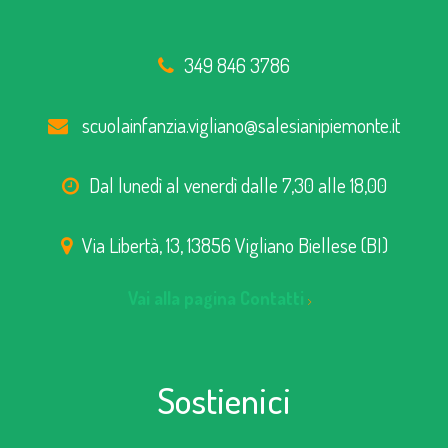
349 846 3786
scuolainfanzia.vigliano@salesianipiemonte.it
Dal lunedì al venerdì dalle 7,30 alle 18,00
Via Libertà, 13, 13856 Vigliano Biellese (BI)
Vai alla pagina Contatti
Sostienici