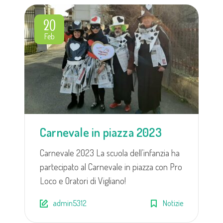
20
Feb
Carnevale in piazza 2023
Carnevale 2023 La scuola dell’infanzia ha
partecipato al Carnevale in piazza con Pro
Loco e Oratori di Vigliano!
admin5312
Notizie