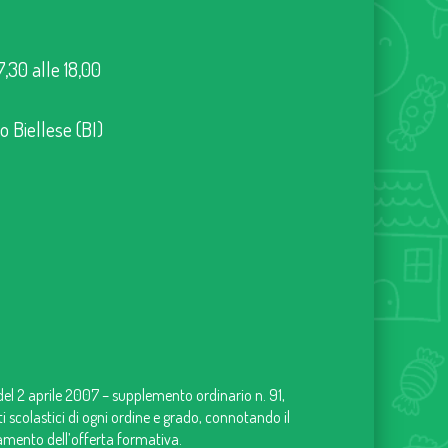
7,30 alle 18,00
no Biellese (BI)
 del 2 aprile 2007 – supplemento ordinario n. 91,
uti scolastici di ogni ordine e grado, connotando il
iamento dell’offerta formativa.