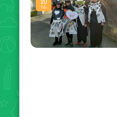
20
Feb