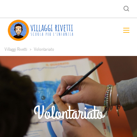
Villaggi Rivetti
>
Volontariato
Volontariato