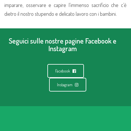
imparare, osservare e capire l’immenso sacrificio che c’è
dietro il nostro stupendo e delicato lavoro con i bambini.
Seguici sulle nostre pagine Facebook e
Instagram
Facebook
Instagram