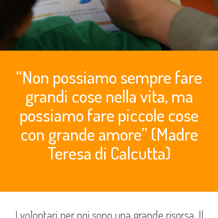
“Non possiamo sempre fare
grandi cose nella vita, ma
possiamo fare piccole cose
con grande amore” (Madre
Teresa di Calcutta)
I volontari per noi sono una grande risorsa. Il