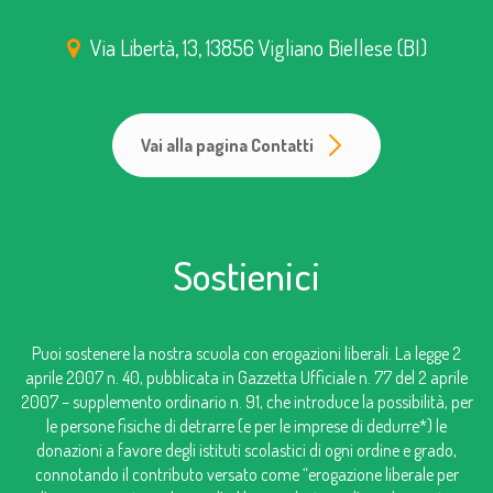
Via Libertà, 13, 13856 Vigliano Biellese (BI)
Vai alla pagina Contatti
Sostienici
Puoi sostenere la nostra scuola con erogazioni liberali. La legge 2
aprile 2007 n. 40, pubblicata in Gazzetta Ufficiale n. 77 del 2 aprile
2007 – supplemento ordinario n. 91, che introduce la possibilità, per
le persone fisiche di detrarre (e per le imprese di dedurre*) le
donazioni a favore degli istituti scolastici di ogni ordine e grado,
connotando il contributo versato come “erogazione liberale per