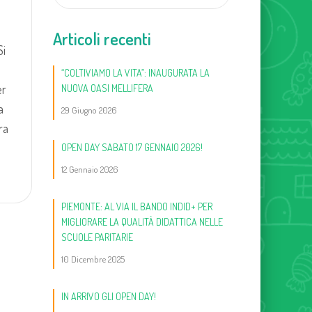
Articoli recenti
Si
“COLTIVIAMO LA VITA”: INAUGURATA LA
er
NUOVA OASI MELLIFERA
a
29 Giugno 2026
ra
OPEN DAY SABATO 17 GENNAIO 2026!
12 Gennaio 2026
PIEMONTE: AL VIA IL BANDO INDID+ PER
MIGLIORARE LA QUALITÀ DIDATTICA NELLE
SCUOLE PARITARIE
10 Dicembre 2025
IN ARRIVO GLI OPEN DAY!