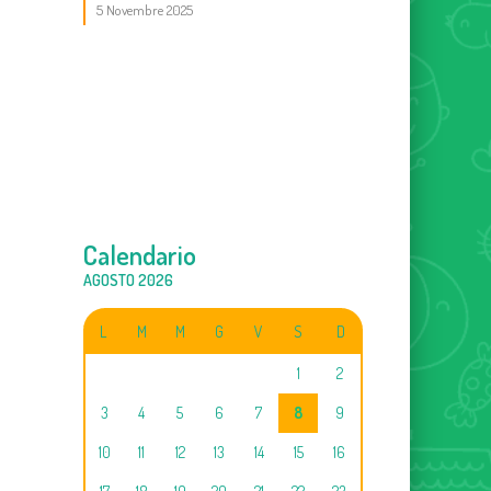
5 Novembre 2025
Calendario
AGOSTO 2026
L
M
M
G
V
S
D
1
2
3
4
5
6
7
8
9
10
11
12
13
14
15
16