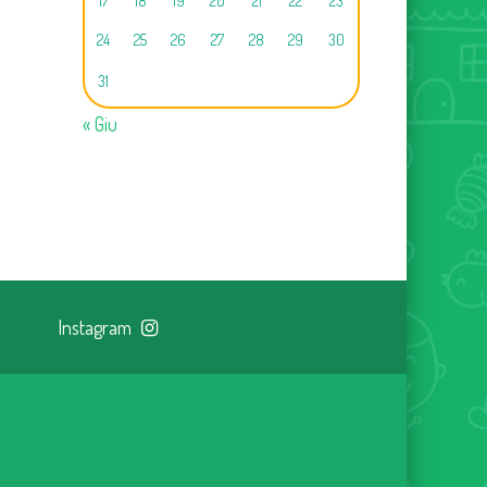
17
18
19
20
21
22
23
24
25
26
27
28
29
30
31
« Giu
Instagram