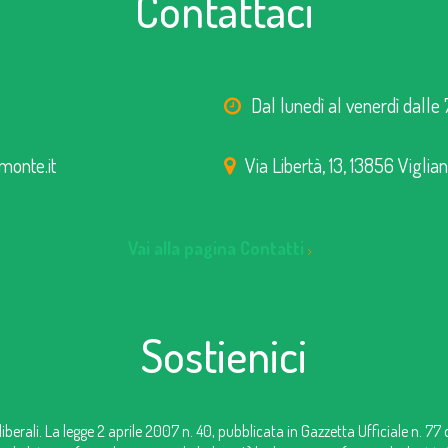
Contattaci
Dal lunedì al venerdì dalle 
monte.it
Via Libertà, 13, 13856 Viglia
Vai alla pagina Contatti
Sostienici
iberali. La legge 2 aprile 2007 n. 40, pubblicata in Gazzetta Ufficiale n. 77