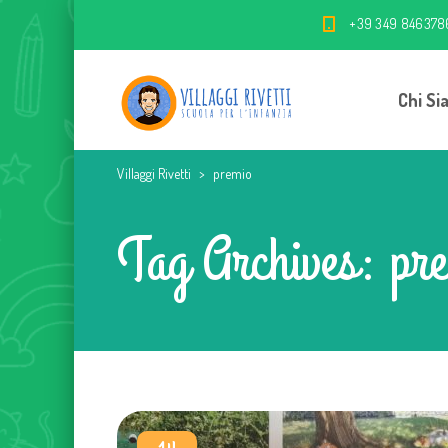
+39 349 846378
Chi Si
Villaggi Rivetti
>
premio
Tag Archives: pr