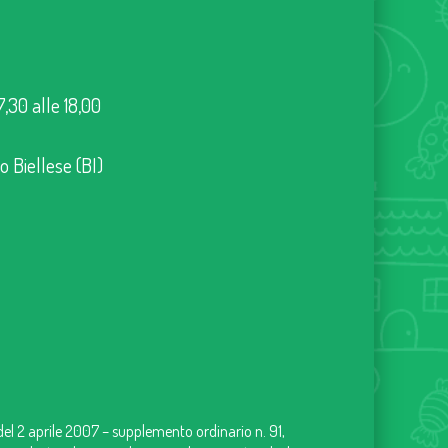
7,30 alle 18,00
no Biellese (BI)
 del 2 aprile 2007 – supplemento ordinario n. 91,