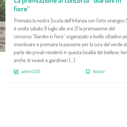
La premiazione al concorso “Giardini in
fiore”
Premiata la nostra Scuola dell’Infanzia con l’orto sinergico 
è svolta sabato 9 luglio alle ore 21 la premiazione del
concorso “Giardini in fiore” organizzato a livello cittadino p
incentivare e premiare la passione per la cura del verde d
parte dei privati residenti in questa località del biellese, ter
anche di vivaisti e giardinieri […]
admin5312
Notizie