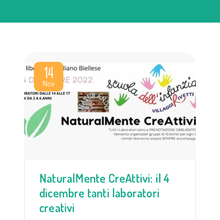
14
Nov
NaturalMente CreAttivi: il 4
dicembre tanti laboratori
creativi