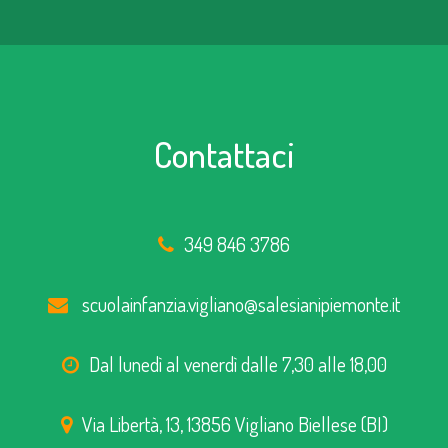
Contattaci
349 846 3786
scuolainfanzia.vigliano@salesianipiemonte.it
Dal lunedì al venerdì dalle 7,30 alle 18,00
Via Libertà, 13, 13856 Vigliano Biellese (BI)