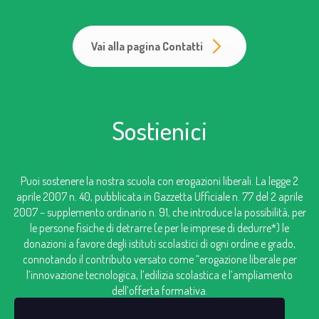
Vai alla pagina Contatti
Sostienici
Puoi sostenere la nostra scuola con erogazioni liberali. La legge 2
aprile 2007 n. 40, pubblicata in Gazzetta Ufficiale n. 77 del 2 aprile
2007 – supplemento ordinario n. 91, che introduce la possibilità, per
le persone fisiche di detrarre (e per le imprese di dedurre*) le
donazioni a favore degli istituti scolastici di ogni ordine e grado,
connotando il contributo versato come “erogazione liberale per
l’innovazione tecnologica, l’edilizia scolastica e l’ampliamento
dell’offerta formativa.
IBAN: IT98V0306909606100000124249