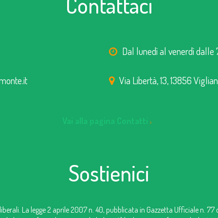
Contattaci
Dal lunedì al venerdì dalle 
monte.it
Via Libertà, 13, 13856 Viglia
Vai alla pagina Contatti
Sostienici
iberali. La legge 2 aprile 2007 n. 40, pubblicata in Gazzetta Ufficiale n. 77