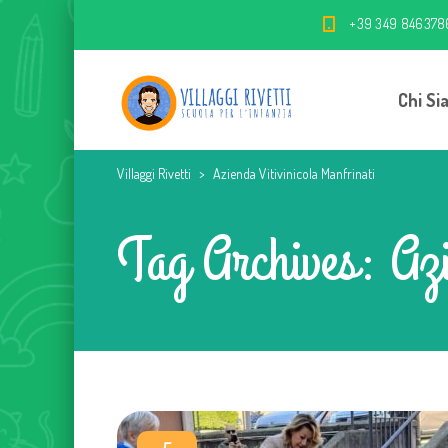
+39 349 846378
Chi Si
Villaggi Rivetti
>
Azienda Vitivinicola Manfrinati
Tag Archives: Azi