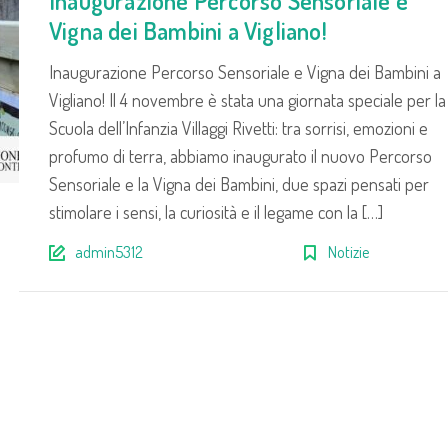
Inaugurazione Percorso Sensoriale e
Vigna dei Bambini a Vigliano!
Inaugurazione Percorso Sensoriale e Vigna dei Bambini a
Vigliano! Il 4 novembre è stata una giornata speciale per la
Scuola dell’Infanzia Villaggi Rivetti: tra sorrisi, emozioni e
profumo di terra, abbiamo inaugurato il nuovo Percorso
Sensoriale e la Vigna dei Bambini, due spazi pensati per
stimolare i sensi, la curiosità e il legame con la […]
admin5312
Notizie