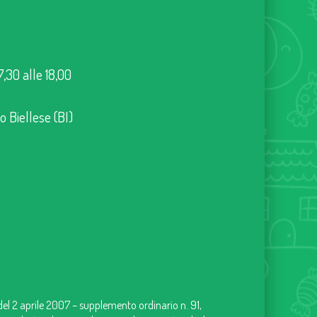
7,30 alle 18,00
no Biellese (BI)
 del 2 aprile 2007 – supplemento ordinario n. 91,