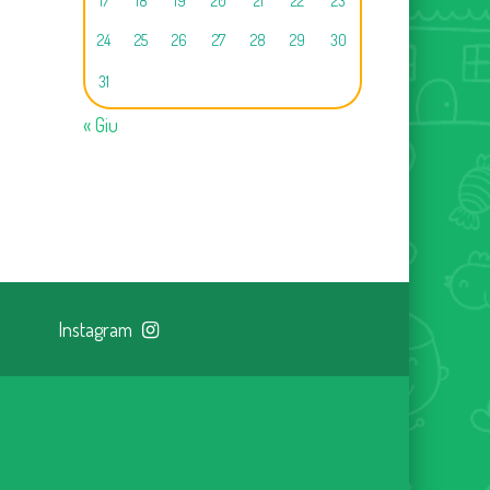
17
18
19
20
21
22
23
24
25
26
27
28
29
30
31
« Giu
Instagram