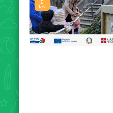
5
Nov