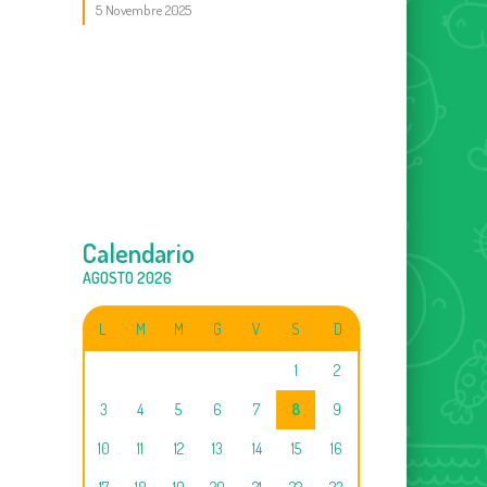
5 Novembre 2025
Calendario
AGOSTO 2026
L
M
M
G
V
S
D
1
2
3
4
5
6
7
8
9
10
11
12
13
14
15
16