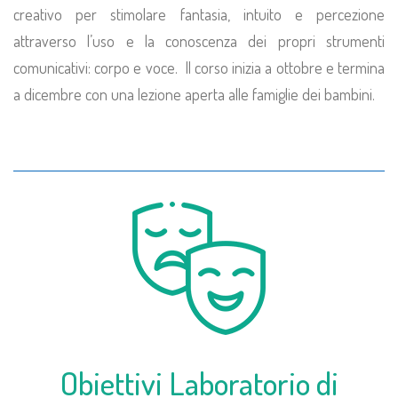
creativo per stimolare fantasia, intuito e percezione
attraverso l’uso e la conoscenza dei propri strumenti
comunicativi: corpo e voce. Il corso inizia a ottobre e termina
a dicembre con una lezione aperta alle famiglie dei bambini.
Obiettivi Laboratorio di