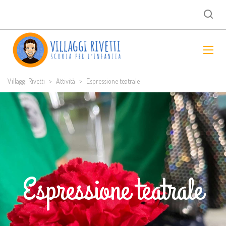
Villaggi Rivetti
>
Attività
>
Espressione teatrale
Espressione teatrale