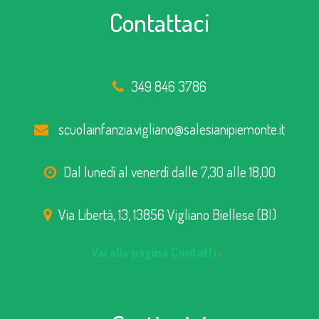
Contattaci
349 846 3786
scuolainfanzia.vigliano@salesianipiemonte.it
Dal lunedì al venerdì dalle 7,30 alle 18,00
Via Libertà, 13, 13856 Vigliano Biellese (BI)
Vai alla pagina Contatti