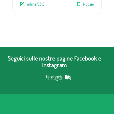
admin5312
Notizie
Seguici sulle nostre pagine Facebook e
Instagram
Facebook
Instagram