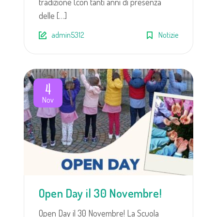
tradizione (con tanti anni di presenza
delle […]
admin5312
Notizie
4
Nov
Open Day il 30 Novembre!
Open Day il 30 Novembre! La Scuola