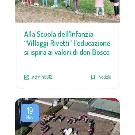
Alla Scuola dell’Infanzia
“Villaggi Rivetti” l’educazione
si ispira ai valori di don Bosco
admin5312
Notizie
19
Nov