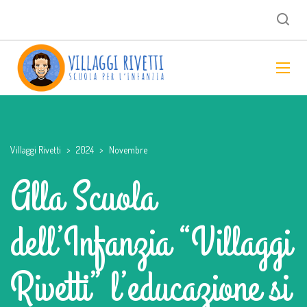
Villaggi Rivetti
>
2024
>
Novembre
Alla Scuola
dell’Infanzia “Villaggi
Rivetti” l’educazione si