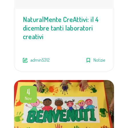
NaturalMente CreAttivi: il 4
dicembre tanti laboratori
creativi
admin5312
Notizie
4
Nov