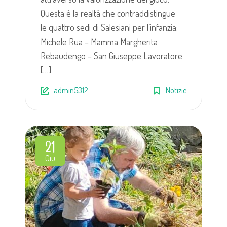
Questa è la realtà che contraddistingue
le quattro sedi di Salesiani per l’infanzia:
Michele Rua – Mamma Margherita
Rebaudengo – San Giuseppe Lavoratore
[…]
admin5312
Notizie
21
Giu