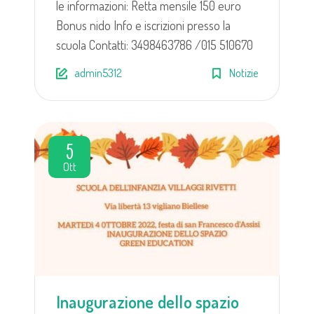
le informazioni: Retta mensile 150 euro
Bonus nido Info e iscrizioni presso la
scuola Contatti: 3498463786 /015 510670
admin5312
Notizie
5
Ott
Inaugurazione dello spazio