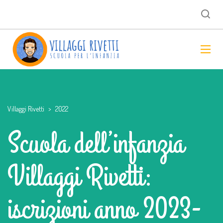
Villaggi Rivetti
>
2022
Scuola dell’infanzia
Villaggi Rivetti:
iscrizioni anno 2023-