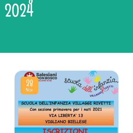
2024
28
Nov